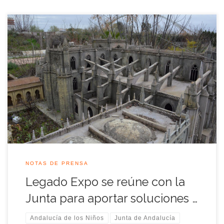
El director de Patrimonio de la Junta de Andalucía, Antonio
Miguel Cervera, se ha reunido hoy en la sede de la Consejería
de Hacienda con representantes de la asociación Legado
Expo Sevilla para valorar el estado del parque de maquetas
Andalucía de los Niños y conocer las propuestas de este […]
NOTAS DE PRENSA
Legado Expo se reúne con la
Junta para aportar soluciones …
Andalucía de los Niños
Junta de Andalucía