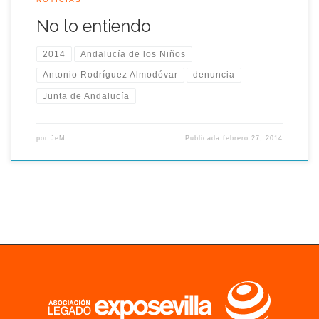
No lo entiendo
2014
Andalucía de los Niños
Antonio Rodríguez Almodóvar
denuncia
Junta de Andalucía
por
JeM
Publicada
febrero 27, 2014