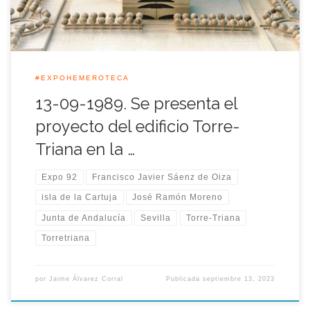
#EXPOHEMEROTECA
13-09-1989. Se presenta el
proyecto del edificio Torre-
Triana en la …
Expo 92
Francisco Javier Sáenz de Oiza
isla de la Cartuja
José Ramón Moreno
Junta de Andalucía
Sevilla
Torre-Triana
Torretriana
por
Jaime Álvarez Corral
Publicada
septiembre 13, 2023