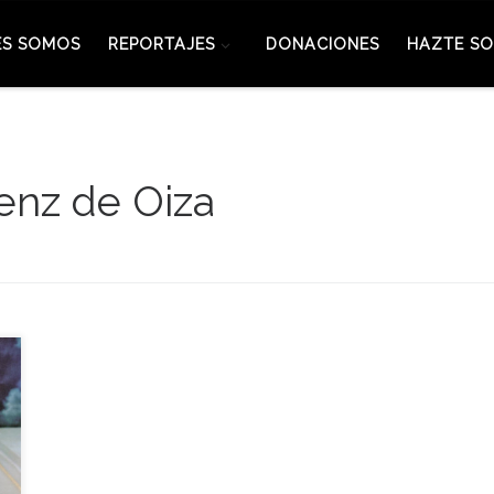
ES SOMOS
REPORTAJES
DONACIONES
HAZTE SO
áenz de Oiza