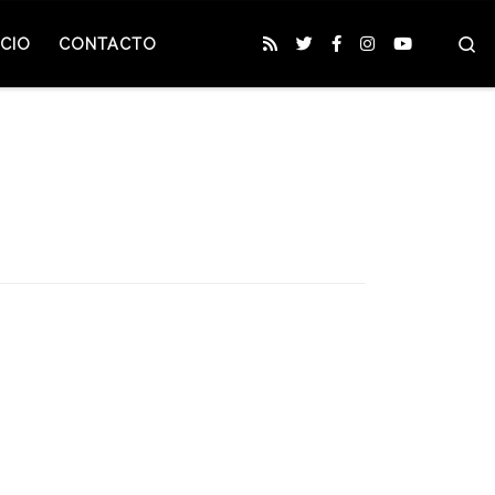
S
CIO
CONTACTO