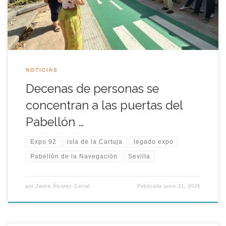
Navegación Atlántica» […]
NOTICIAS
Decenas de personas se
concentran a las puertas del
Pabellón …
Expo 92
isla de la Cartuja
legado expo
Pabellón de la Navegación
Sevilla
por
Jaime Álvarez Corral
Publicada
junio 21, 2026