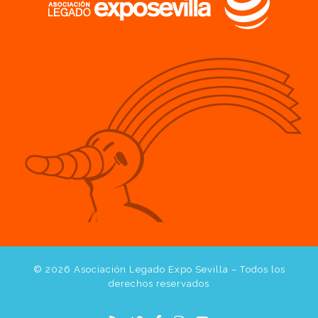
© 2026
Asociación Legado Expo Sevilla
– Todos los
derechos reservados