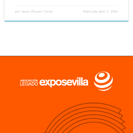
por
Jaime Álvarez Corral
Publicada
abril 3, 2024