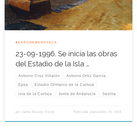
[…]
#EXPOHEMEROTECA
23-09-1996. Se inicia las obras
del Estadio de la Isla …
Antonio Cruz Villalón
Antonio Ortiz García
Epsa
Estadio Olímpico de la Cartuja
isla de la Cartuja
Junta de Andalucía
Sevilla
por
Jaime Álvarez Corral
Publicada
septiembre 23, 2023