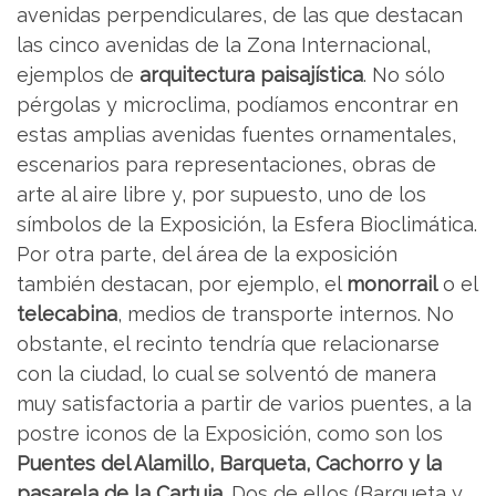
avenidas perpendiculares, de las que destacan
las cinco avenidas de la Zona Internacional,
ejemplos de
arquitectura paisajística
. No sólo
pérgolas y microclima, podíamos encontrar en
estas amplias avenidas fuentes ornamentales,
escenarios para representaciones, obras de
arte al aire libre y, por supuesto, uno de los
símbolos de la Exposición, la Esfera Bioclimática.
Por otra parte, del área de la exposición
también destacan, por ejemplo, el
monorrail
o el
telecabina
, medios de transporte internos. No
obstante, el recinto tendría que relacionarse
con la ciudad, lo cual se solventó de manera
muy satisfactoria a partir de varios puentes, a la
postre iconos de la Exposición, como son los
Puentes del Alamillo, Barqueta, Cachorro y la
pasarela de la Cartuja
. Dos de ellos (Barqueta y