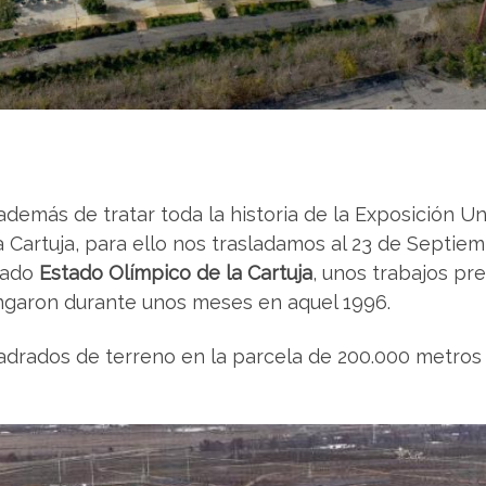
emás de tratar toda la historia de la Exposición U
a Cartuja, para ello nos trasladamos al 23 de Septie
mado
Estado Olímpico de la Cartuja
, unos trabajos pr
ongaron durante unos meses en aquel 1996.
adrados de terreno en la parcela de 200.000 metros