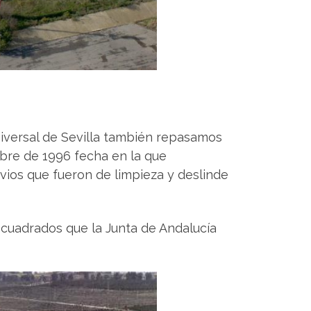
niversal de Sevilla también repasamos
mbre de 1996 fecha en la que
evios que fueron de limpieza y deslinde
 cuadrados que la Junta de Andalucía