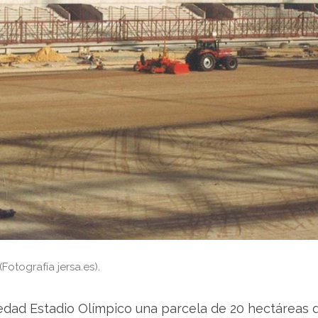
Fotografía jersa.es).
edad Estadio Olímpico una parcela de 20 hectáreas d