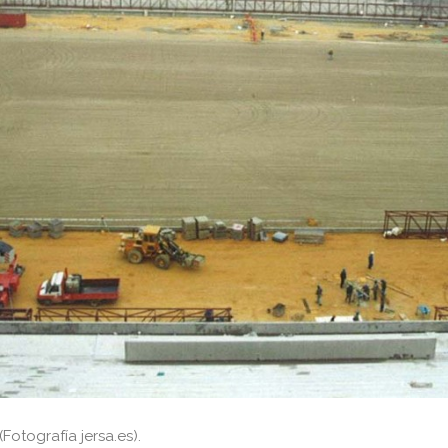
Fotografía jersa.es).