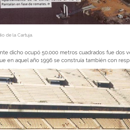
o de la Cartuja.
mente dicho ocupó 50.000 metros cuadrados fue dos v
que en aquel año 1996 se construía también con resp