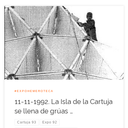
Un mes después de la clausura de la Exposición Universal de
Sevilla, la Isla de la Cartuja sufrió otra gran transformación
para acaparar sus nuevos proyectos en aquel final de año
1992, el futuro parque científico y tecnológico y el parque
temático, Cartuja El Parque de los Descubrimientos.
#EXPOHEMEROTECA
11-11-1992. La Isla de la Cartuja
se llena de grúas …
Cartuja 93
Expo 92