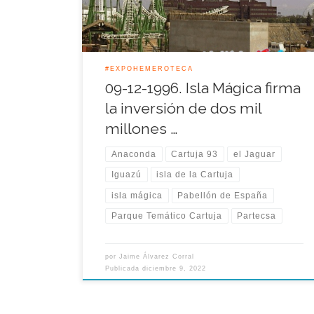
atracciones, y especialmente las montañas rusas,
fueron la base […]
#EXPOHEMEROTECA
09-12-1996. Isla Mágica firma
la inversión de dos mil
millones …
Anaconda
Cartuja 93
el Jaguar
Iguazú
isla de la Cartuja
isla mágica
Pabellón de España
Parque Temático Cartuja
Partecsa
por
Jaime Álvarez Corral
Publicada
diciembre 9, 2022