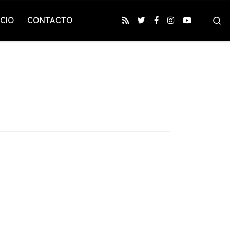
S
CIO
CONTACTO