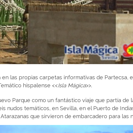
a en las propias carpetas informativas de Partecsa,
 Temático hispalense <<
Isla Mágica
>>.
vo Parque como un fantástico viaje que partía de la S
is nudos temáticos, en Sevilla, en el Puerto de India
s Atarazanas que sirvieron de embarcadero para las n