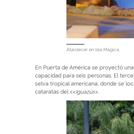
Atardecer en Isla Mágica.
En Puerta de América se proyectó un
capacidad para seis personas. El terce
selva tropical americana, donde se loc
cataratas del <<
Iguazú
>>.