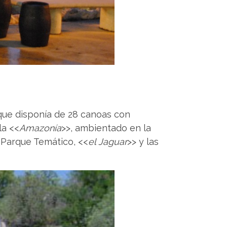
 que disponía de 28 canoas con
la <<
Amazonía
>>, ambientado en la
l Parque Temático, <<
el Jaguar
>> y las