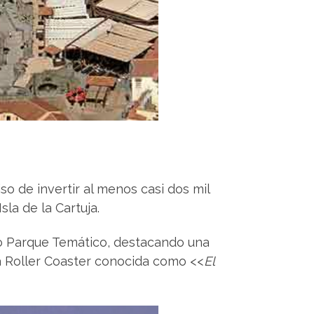
so de invertir al menos casi dos mil
la de la Cartuja.
vo Parque Temático, destacando una
ña Roller Coaster conocida como <<
El