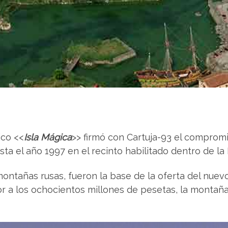
ico <<
Isla Mágica
>> firmó con Cartuja-93 el compromi
a el año 1997 en el recinto habilitado dentro de la Is
montañas rusas, fueron la base de la oferta del nue
ior a los ochocientos millones de pesetas, la monta