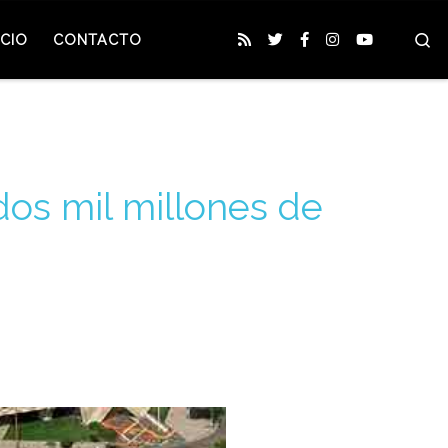
S
CIO
CONTACTO
 dos mil millones de