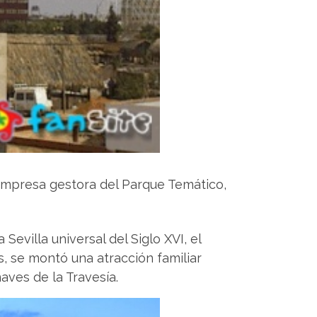
 empresa gestora del Parque Temático,
evilla universal del Siglo XVI, el
s, se montó una atracción familiar
aves de la Travesía.