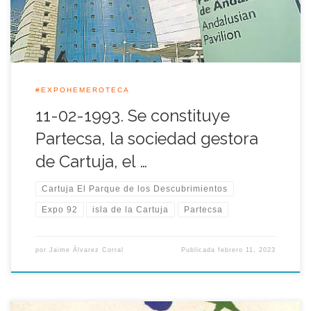
parque temático […]
#EXPOHEMEROTECA
11-02-1993. Se constituye
Partecsa, la sociedad gestora
de Cartuja, el …
Cartuja El Parque de los Descubrimientos
Expo 92
isla de la Cartuja
Partecsa
por
Jaime Álvarez Corral
Publicada
febrero 11, 2023