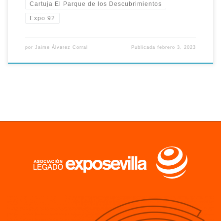
Cartuja El Parque de los Descubrimientos
Expo 92
por
Jaime Álvarez Corral
Publicada
febrero 3, 2023