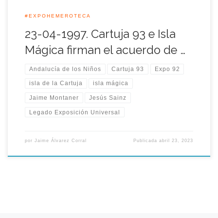
#EXPOHEMEROTECA
23-04-1997. Cartuja 93 e Isla
Mágica firman el acuerdo de …
Andalucía de los Niños
Cartuja 93
Expo 92
isla de la Cartuja
isla mágica
Jaime Montaner
Jesús Sainz
Legado Exposición Universal
por
Jaime Álvarez Corral
Publicada
abril 23, 2023