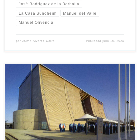
José Rodríguez de la Borbolla
La Casa Sundheim
Manuel del Valle
Manuel Olivencia
por
Jaime Álvarez Corral
Publicada
julio 15, 2024
Con casi un mes de exposición iniciada aquel 14 de Mayo de
1992 el Consejero de Economía de la Junta de Andalucía,
Jaime Montaner, que fue a su vez miembro de los consejos de
administración de la Sociedad Estatal y Cartuja-93, pidió
aquella jornada públicamente que se indultaran o se […]