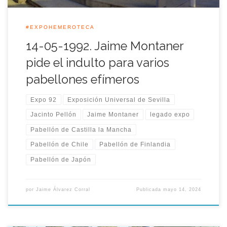
#EXPOHEMEROTECA
14-05-1992. Jaime Montaner
pide el indulto para varios
pabellones efímeros
Expo 92
Exposición Universal de Sevilla
Jacinto Pellón
Jaime Montaner
legado expo
Pabellón de Castilla la Mancha
Pabellón de Chile
Pabellón de Finlandia
Pabellón de Japón
por
Jaime Álvarez Corral
Publicada
mayo 14, 2024