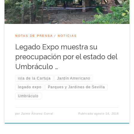
a la espera […]
NOTAS DE PRENSA
NOTICIAS
Legado Expo muestra su
preocupación por el estado del
Umbráculo …
isla de la Cartuja
Jardín Americano
legado expo
Parques y Jardines de Sevilla
Umbráculo
por
Jaime Álvarez Corral
Publicada
agosto 14, 2018