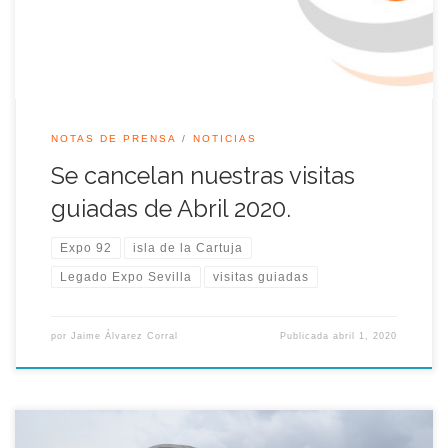
cancela […]
NOTAS DE PRENSA
NOTICIAS
Se cancelan nuestras visitas
guiadas de Abril 2020.
Expo 92
isla de la Cartuja
Legado Expo Sevilla
visitas guiadas
por
Jaime Álvarez Corral
Publicada
abril 1, 2020