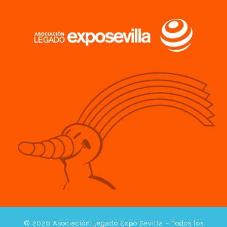
© 2026
Asociación Legado Expo Sevilla
– Todos los