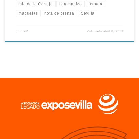
isla de la Cartuja
isla mágica
legado
maquetas
nota de prensa
Sevilla
por
JeM
Publicada
abril 8, 2013