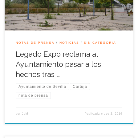
Cartuja sigue deteriorándose.
NOTAS DE PRENSA
NOTICIAS
SIN CATEGORÍA
Legado Expo reclama al
Ayuntamiento pasar a los
hechos tras …
Ayuntamiento de Sevilla
Cartuja
nota de prensa
por
JeM
Publicada
mayo 2, 2019