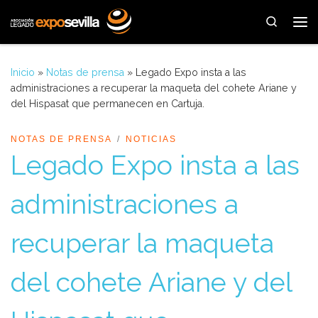
Saltar al contenido
Search
Me
Inicio
»
Notas de prensa
»
Legado Expo insta a las
administraciones a recuperar la maqueta del cohete Ariane y
del Hispasat que permanecen en Cartuja.
NOTAS DE PRENSA
NOTICIAS
Legado Expo insta a las
administraciones a
recuperar la maqueta
del cohete Ariane y del