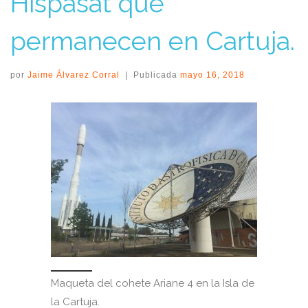
Hispasat que
permanecen en Cartuja.
por
Jaime Álvarez Corral
|
Publicada
mayo 16, 2018
Maqueta del cohete Ariane 4 en la Isla de
la Cartuja.