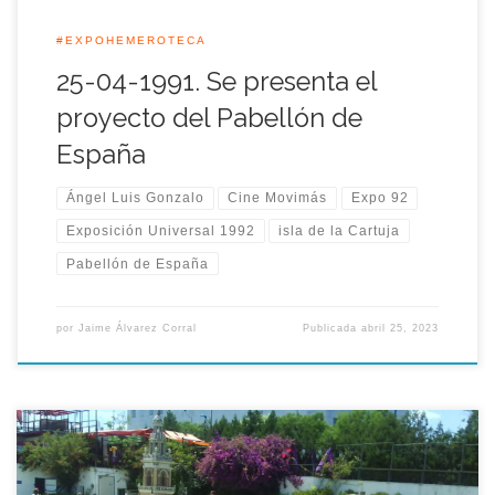
#EXPOHEMEROTECA
25-04-1991. Se presenta el
proyecto del Pabellón de
España
Ángel Luis Gonzalo
Cine Movimás
Expo 92
Exposición Universal 1992
isla de la Cartuja
Pabellón de España
por
Jaime Álvarez Corral
Publicada
abril 25, 2023