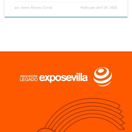
por
Jaime Álvarez Corral
Publicada
abril 29, 2023