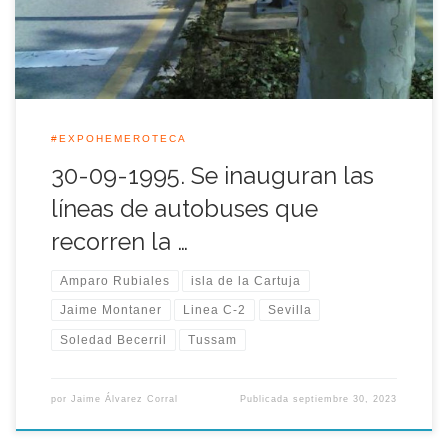
de Tussam […]
#EXPOHEMEROTECA
30-09-1995. Se inauguran las
líneas de autobuses que
recorren la …
Amparo Rubiales
isla de la Cartuja
Jaime Montaner
Linea C-2
Sevilla
Soledad Becerril
Tussam
por
Jaime Álvarez Corral
Publicada
septiembre 30, 2023