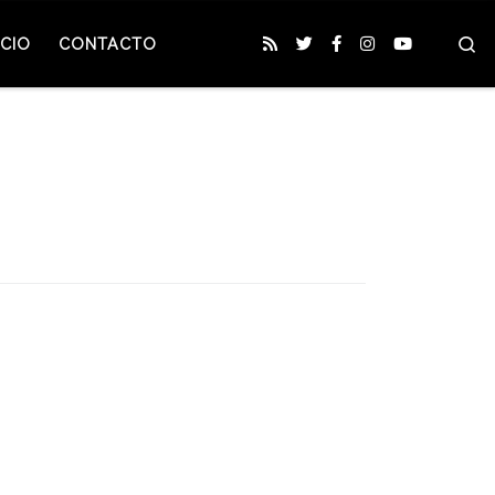
S
CIO
CONTACTO