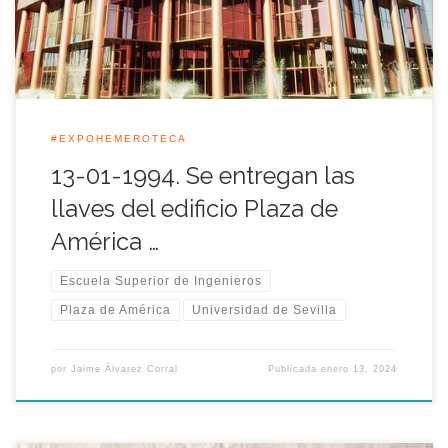
para que la Escuela de Ingenieros […]
#EXPOHEMEROTECA
13-01-1994. Se entregan las
llaves del edificio Plaza de
América …
Escuela Superior de Ingenieros
Plaza de América
Universidad de Sevilla
por
Jaime Álvarez Corral
Publicada
enero 13, 2024