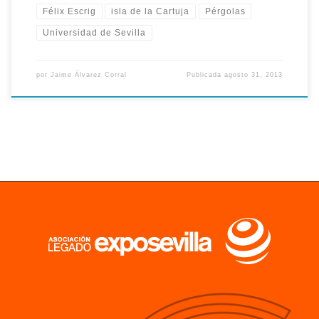
Félix Escrig
isla de la Cartuja
Pérgolas
Universidad de Sevilla
por
Jaime Álvarez Corral
Publicada
agosto 31, 2013