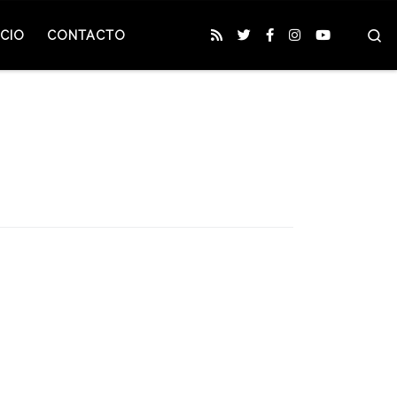
S
CIO
CONTACTO