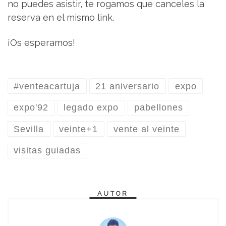
no puedes asistir, te rogamos que canceles la
reserva en el mismo link.
¡Os esperamos!
#venteacartuja
21 aniversario
expo
expo'92
legado expo
pabellones
Sevilla
veinte+1
vente al veinte
visitas guiadas
AUTOR