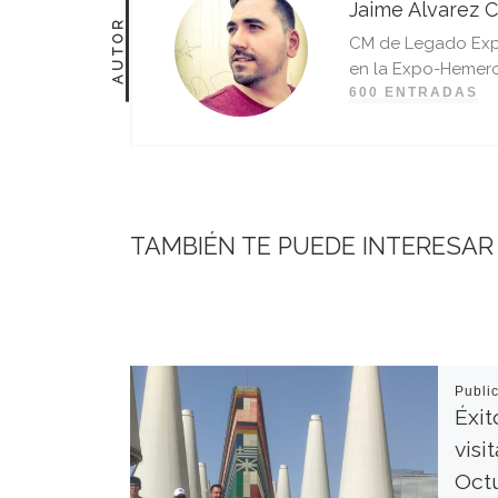
Jaime Álvarez C
AUTOR
CM de Legado Expo 
en la Expo-Hemero
600 ENTRADAS
TAMBIÉN TE PUEDE INTERESAR
Publi
Éxit
visi
Octu