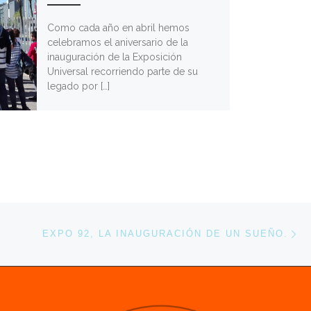
Como cada año en abril hemos
celebramos el aniversario de la
inauguración de la Exposición
Universal recorriendo parte de su
legado por […]
En
ENTRADAS
EXPO 92, LA INAUGURACIÓN DE UN SUEÑO.