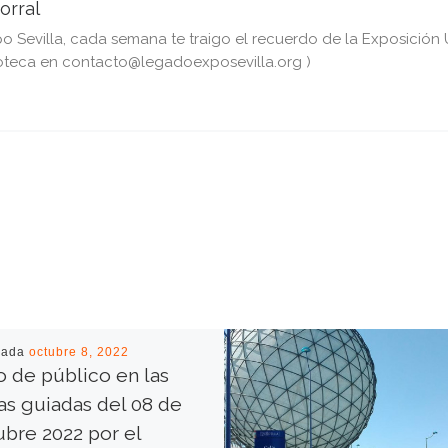
orral
Sevilla, cada semana te traigo el recuerdo de la Exposición Un
teca en contacto@legadoexposevilla.org )
cada
octubre 8, 2022
o de público en las
tas guiadas del 08 de
bre 2022 por el