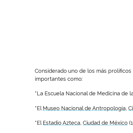
Considerado uno de los más prolíficos
importantes como:
*La Escuela Nacional de Medicina de l
*El
Museo Nacional de Antropología
,
C
*El
Estadio Azteca
,
Ciudad de México
(1