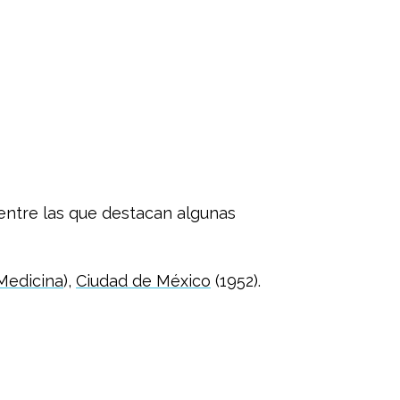
entre las que destacan algunas
Medicina
),
Ciudad de México
(1952).