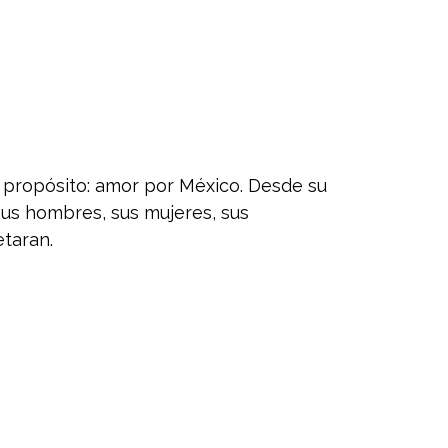
 propósito: amor por México. Desde su
sus hombres, sus mujeres, sus
etaran.