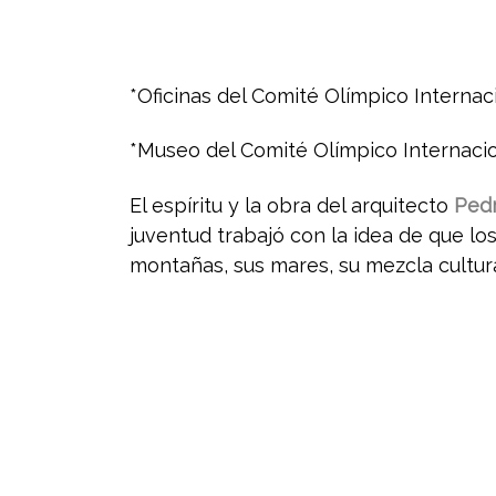
*Oficinas del Comité Olímpico Interna
*Museo del Comité Olímpico Internaci
El espíritu y la obra del arquitecto
Ped
juventud trabajó con la idea de que lo
montañas, sus mares, su mezcla cultura