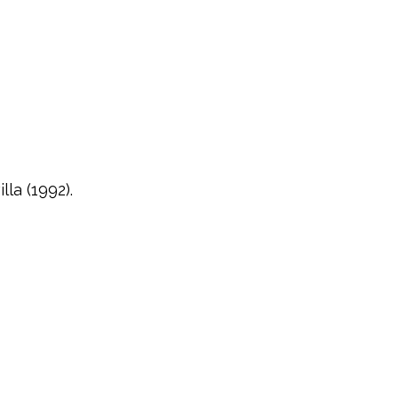
la (1992).