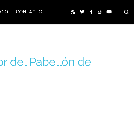
S
CIO
CONTACTO
or del Pabellón de