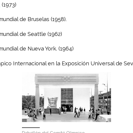
o
(1973)
undial de Bruselas (1958).
undial de Seattle (1962)
mundial de Nueva York. (1964)
ico Internacional en la Exposición Universal de Sevil