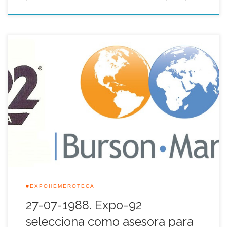
La multinacional norteamericana Burson-Marsteller fue
seleccionada en Julio de 1988 por la organizadora de la
Expo-92 como asesora para asuntos de imagen y
comunicación. La selección se efectuó tras estudiar las
propuestas de colaboración presentadas por las distintas
empresas que previamente habían sido invitadas a ofrecer sus
proyectos y su […]
#EXPOHEMEROTECA
27-07-1988. Expo-92
selecciona como asesora para