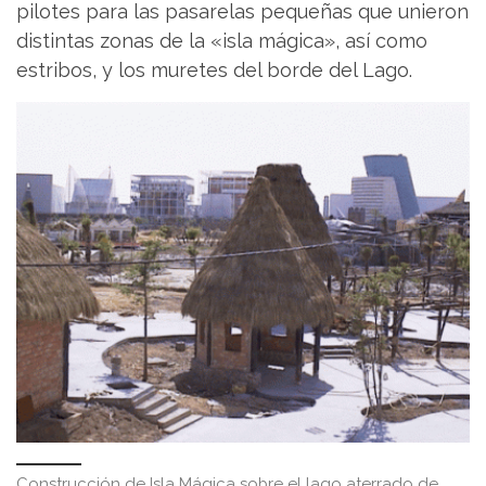
pilotes para las pasarelas pequeñas que unieron
distintas zonas de la «isla mágica», así como
estribos, y los muretes del borde del Lago.
Construcción de Isla Mágica sobre el lago aterrado de