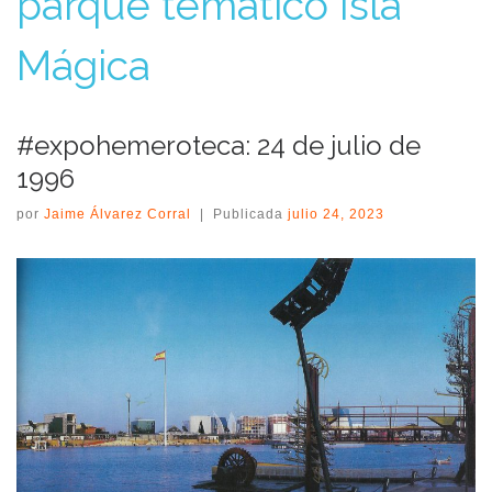
parque temático Isla
Mágica
#expohemeroteca: 24 de julio de
1996
por
Jaime Álvarez Corral
|
Publicada
julio 24, 2023