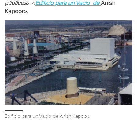
públicos
>, <
Edificio para un Vacío
de
Anish
Kapoor>.
Edificio para un Vacío de Anish Kapoor.