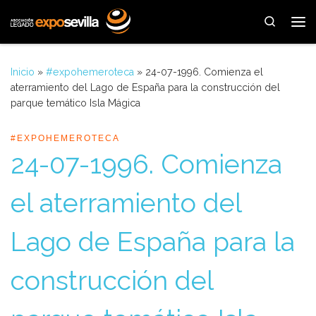
Saltar al contenido
Search
Me
Inicio
»
#expohemeroteca
»
24-07-1996. Comienza el
aterramiento del Lago de España para la construcción del
parque temático Isla Mágica
#EXPOHEMEROTECA
24-07-1996. Comienza
el aterramiento del
Lago de España para la
construcción del