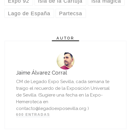
Expo 92
isla de la Cartuja
isla mágica
Lago de España
Partecsa
AUTOR
Jaime Álvarez Corral
CM de Legado Expo Sevilla, cada semana te
traigo el recuerdo de la Exposición Universal
de Sevilla. (Sugiere una fecha en la Expo-
Hemeroteca en
contacto@legadoexposevilla.org )
600 ENTRADAS