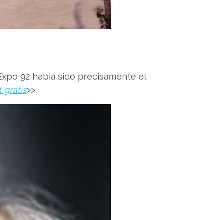
Expo 92 había sido precisamente el
 gratis
>>.