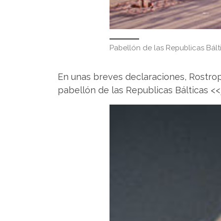
Pabellón de las Republicas Bált
En unas breves declaraciones, Rostrop
pabellón de las Republicas Bálticas <<