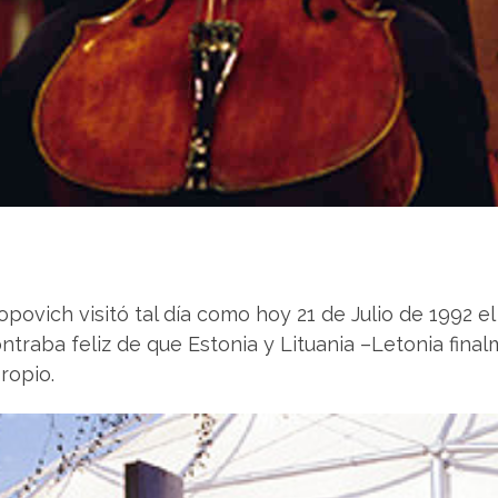
ropovich visitó tal día como hoy 21 de Julio de 1992 
contraba feliz de que Estonia y Lituania –Letonia fin
ropio.