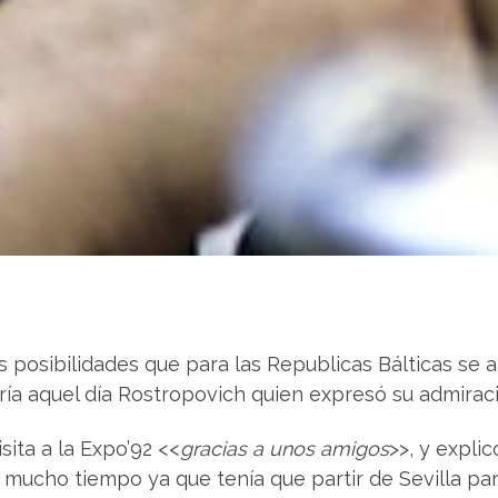
as posibilidades que para las Republicas Bálticas se
ía aquel día Rostropovich quien expresó su admiraci
sita a la Expo’92 <<
gracias a unos amigos
>>, y expli
ucho tiempo ya que tenía que partir de Sevilla par