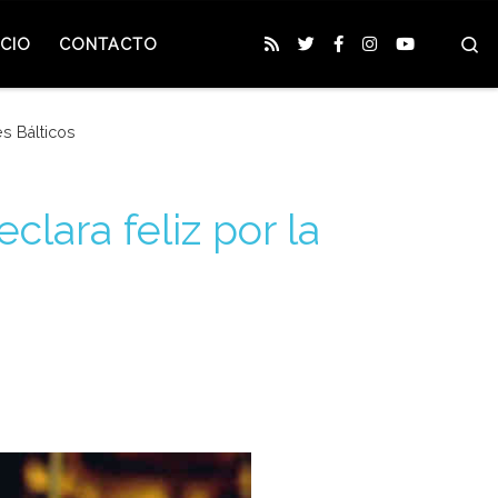
S
CIO
CONTACTO
es Bálticos
clara feliz por la