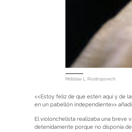
Mstistav L. Rostropovich.
<<Estoy feliz de que estén aquí y de l
en un pabellón independiente>> añadir
El violonchelista realizaba una breve vi
detenidamente porque no disponía de m