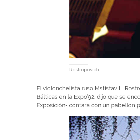
Rostropovich.
El violonchelista ruso Mstistav L. Rost
Bálticas en la Expo’92, dijo que se en
Exposición- contara con un pabellón p