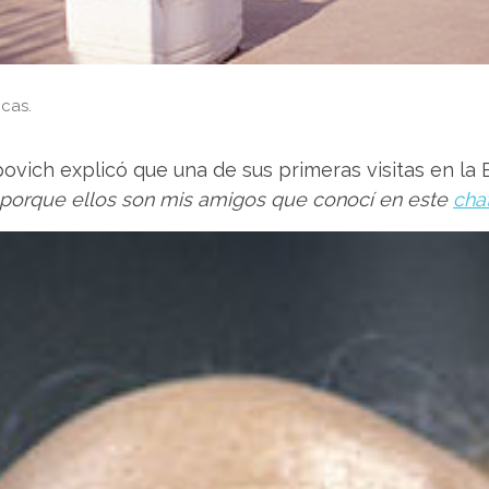
icas.
ovich explicó que una de sus primeras visitas en la 
porque ellos son mis amigos que conocí en este
chat