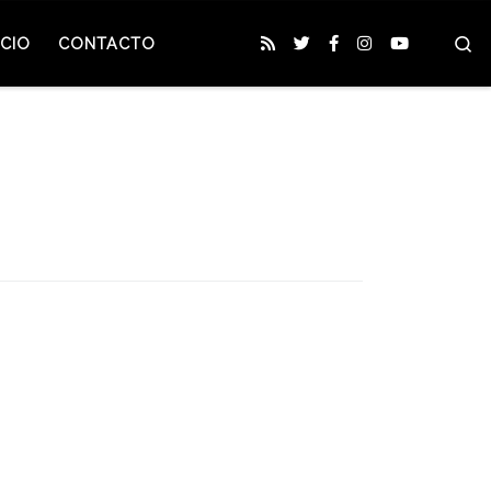
S
CIO
CONTACTO