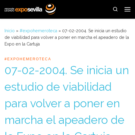
Saltar al contenido
Search
Me
Inicio
»
#expohemeroteca
»
07-02-2004. Se inicia un estudio
de viabilidad para volver a poner en marcha el apeadero de la
Expo en la Cartuja
#EXPOHEMEROTECA
07-02-2004. Se inicia un
estudio de viabilidad
para volver a poner en
marcha el apeadero de