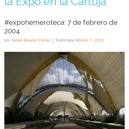
la Expo en la Cartuja
#expohemeroteca: 7 de febrero de
2004
por
Jaime Álvarez Corral
|
Publicada
febrero 7, 2023