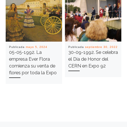
Publicada
mayo 5, 2024
Publicada
septiembre 30, 2022
05-05-1992. La
30-09-1992. Se celebra
empresa Ever Flora
el Día de Honor del
comienza su venta de
CERN en Expo 92
flores por toda la Expo