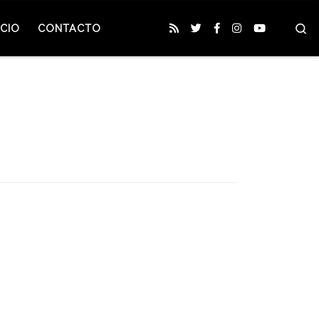
S
CIO
CONTACTO