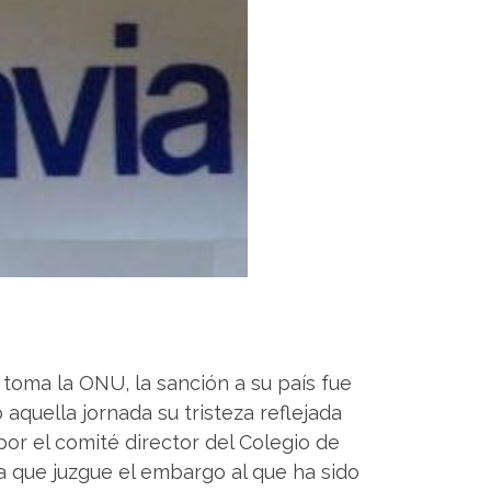
oma la ONU, la sanción a su país fue
aquella jornada su tristeza reflejada
por el comité director del Colegio de
la que juzgue el embargo al que ha sido