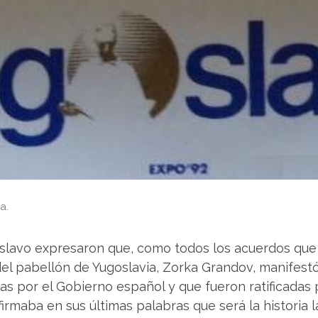
a.
lavo expresaron que, como todos los acuerdos que t
del pabellón de Yugoslavia, Zorka Grandov, manifestó 
das por el Gobierno español y que fueron ratificadas 
firmaba en sus últimas palabras que será la historia 