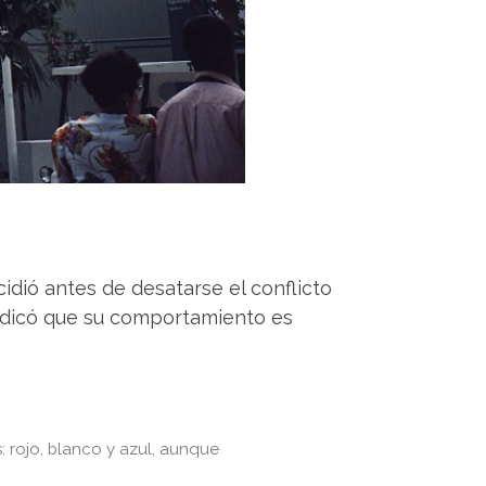
dió antes de desatarse el conflicto
 indicó que su comportamiento es
 rojo, blanco y azul, aunque