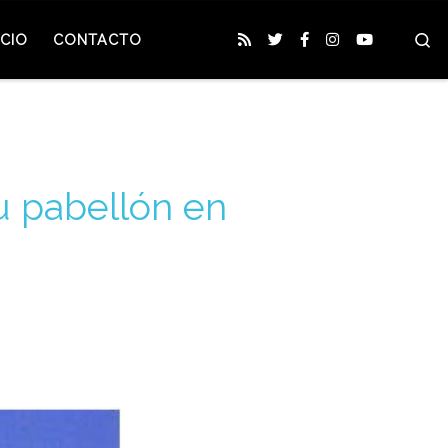
S
CIO
CONTACTO
su pabellón en