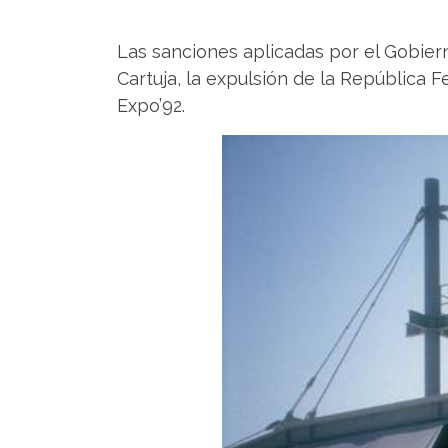
Las sanciones aplicadas por el Gobiern
Cartuja, la expulsión de la República F
Expo’92.