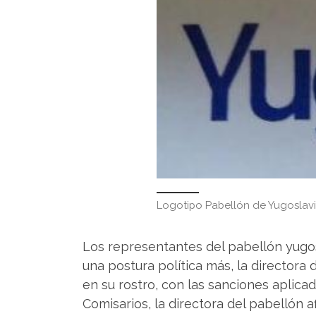
Logotipo Pabellón de Yugoslavi
Los representantes del pabellón yugos
una postura política más, la directora 
en su rostro, con las sanciones aplica
Comisarios, la directora del pabellón a