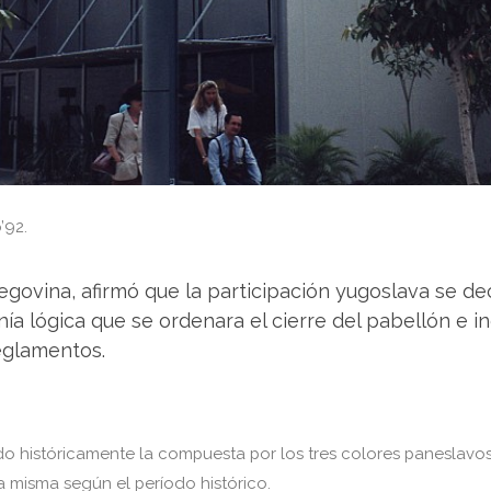
’92.
ovina, afirmó que la participación yugoslava se deci
tenía lógica que se ordenara el cierre del pabellón e
reglamentos.
o históricamente la compuesta por los tres colores paneslavos:
a misma según el período histórico.