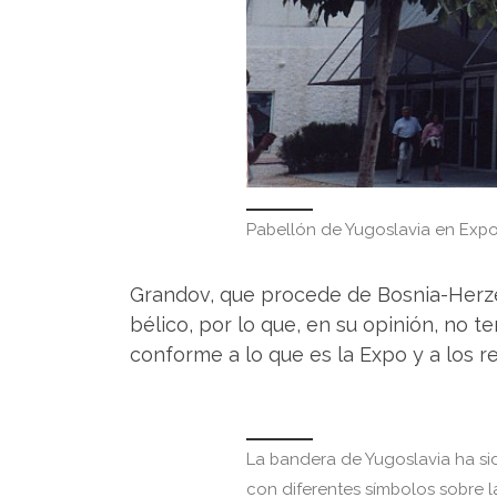
Pabellón de Yugoslavia en Expo
Grandov, que procede de Bosnia-Herzeg
bélico, por lo que, en su opinión, no 
conforme a lo que es la Expo y a los 
La bandera de Yugoslavia ha sid
con diferentes símbolos sobre l