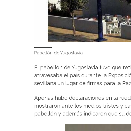
Pabellón de Yugoslavia.
El pabellón de Yugoslavia tuvo que reti
atravesaba el país durante la Exposici
sevillana un lugar de firmas para la Pa
Apenas hubo declaraciones en la rueda
mostraron ante los medios tristes y cas
pabellón y además indicaron que su des