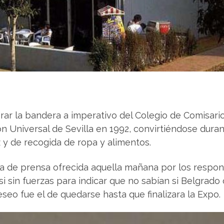
rar la bandera a imperativo del Colegio de Comisarios
ón Universal de Sevilla en 1992, convirtiéndose dura
z y de recogida de ropa y alimentos.
 de prensa ofrecida aquella mañana por los respons
i sin fuerzas para indicar que no sabían si Belgrado 
eo fue el de quedarse hasta que finalizara la Expo.