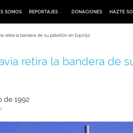
ES SOMOS
REPORTAJES
DONACIONES
HAZTE SO
ia retira la bandera de su pabellón en Expo’92
via retira la bandera de 
o de 1992
23