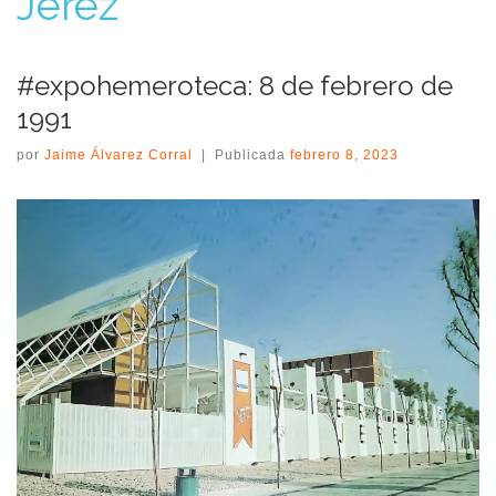
Jerez
#expohemeroteca: 8 de febrero de
1991
por
Jaime Álvarez Corral
|
Publicada
febrero 8, 2023