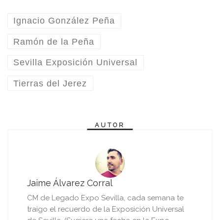
Ignacio González Peña
Ramón de la Peña
Sevilla Exposición Universal
Tierras del Jerez
AUTOR
Jaime Álvarez Corral
CM de Legado Expo Sevilla, cada semana te
traigo el recuerdo de la Exposición Universal