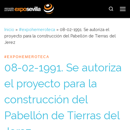
Saltar al contenido
Search
Me
Inicio
»
#expohemeroteca
»
08-02-1991. Se autoriza el
proyecto para la construcción del Pabellón de Tierras del
Jerez
#EXPOHEMEROTECA
08-02-1991. Se autoriza
el proyecto para la
construcción del
Pabellón de Tierras del