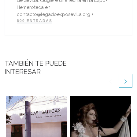
de Sevilla. (Sugiere una fecha en la Expo-
Hemeroteca en
contacto@legadoexposevilla.org )
600 ENTRADAS
TAMBIÉN TE PUEDE
INTERESAR