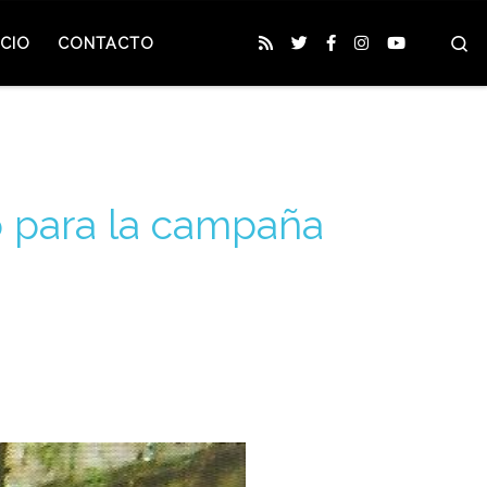
S
CIO
CONTACTO
o para la campaña