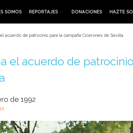
ES SOMOS
REPORTAJES
DONACIONES
HAZTE SO
 el acuerdo de patrocinio para la campaña Cicerones de Sevilla
ma el acuerdo de patrocini
a
ro de 1992
023