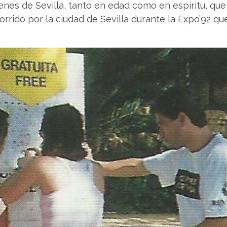
enes de Sevilla, tanto en edad como en espíritu, que
corrido por la ciudad de Sevilla durante la Expo’92 q