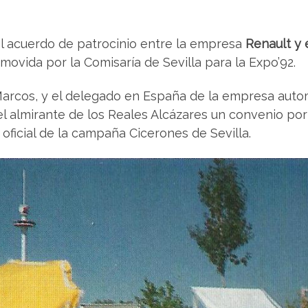
 el acuerdo de patrocinio entre la empresa
Renault y 
movida por la Comisaría de Sevilla para la Expo’92.
-Marcos, y el delegado en España de la empresa autom
l almirante de los Reales Alcázares un convenio por 
 oficial de la campaña Cicerones de Sevilla.