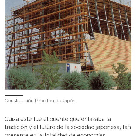
Construcción Pabellón de Japón.
Quizá este fue el puente que enlazaba la
tradición y el futuro de la sociedad japonesa, tan
presente en la totalidad de economías