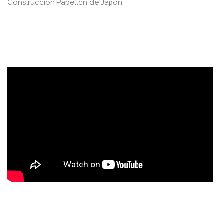
Construcción Pabellón de Japón.