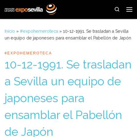
Saltar al contenido
Search
Me
Inicio
»
#expohemeroteca
»
10-12-1991. Se trasladan a Sevilla
un equipo de japoneses para ensamblar el Pabellón de Japón
#EXPOHEMEROTECA
10-12-1991. Se trasladan
a Sevilla un equipo de
japoneses para
ensamblar el Pabellón
de Japón