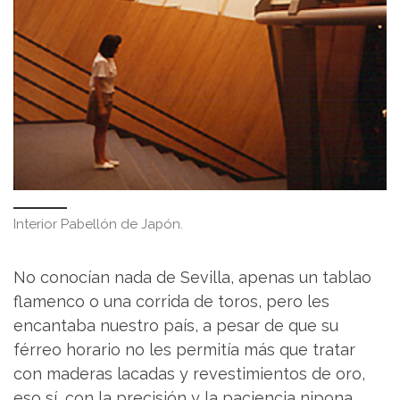
Interior Pabellón de Japón.
No conocían nada de Sevilla, apenas un tablao
flamenco o una corrida de toros, pero les
encantaba nuestro país, a pesar de que su
férreo horario no les permitía más que tratar
con maderas lacadas y revestimientos de oro,
eso sí, con la precisión y la paciencia nipona