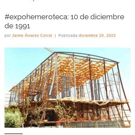
#expohemeroteca: 10 de diciembre
de 1991
por
Jaime Álvarez Corral
|
Publicada
diciembre 10, 2022