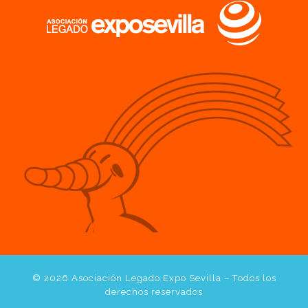
© 2026
Asociación Legado Expo Sevilla
– Todos los
derechos reservados