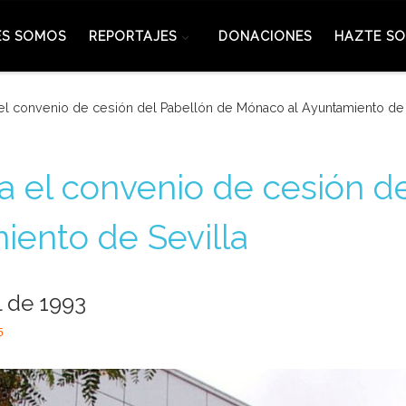
ES SOMOS
REPORTAJES
DONACIONES
HAZTE SO
 el convenio de cesión del Pabellón de Mónaco al Ayuntamiento de 
ma el convenio de cesión d
ento de Sevilla
l de 1993
5