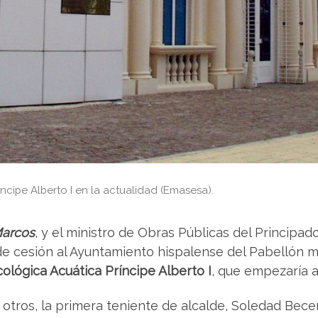
ncipe Alberto I en la actualidad (Emasesa).
Marcos
, y el ministro de Obras Públicas del Princip
o de cesión al Ayuntamiento hispalense del Pabellón
ológica Acuática Príncipe Alberto I
, que empezaría 
 otros, la primera teniente de alcalde, Soledad Bece