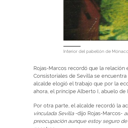
Interior del pabellón de Mónaco
Rojas-Marcos recordó que la relación e
Consistoriales de Sevilla se encuentra
alcalde elogió el trabajo que por la e
ahora, el príncipe Alberto I, abuelo de
Por otra parte, el alcalde recordó la 
vinculada Sevilla
-dijo Rojas-Marcos-
a
preocupación aunque estoy seguro de qu