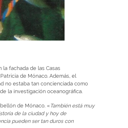
n la fachada de las Casas
 Patricia de Mónaco. Además, el
edad no estaba tan concienciada como
 de la investigación oceanográfica.
pabellón de Mónaco. «
También está muy
istoria de la ciudad y hoy de
encia pueden ser tan duros con