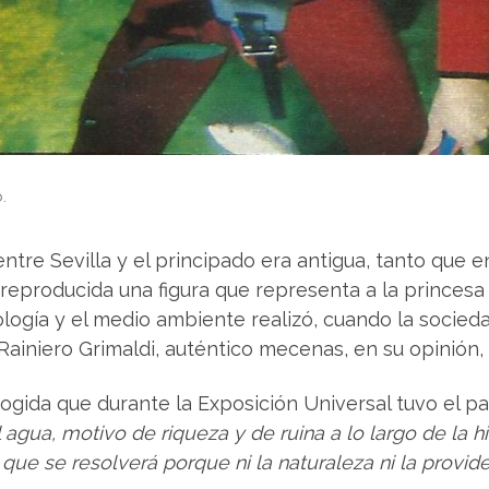
.
ntre Sevilla y el principado era antigua, tanto que e
 reproducida una figura que representa a la princesa
cología y el medio ambiente realizó, cuando la soci
 Rainiero Grimaldi, auténtico mecenas, en su opinión,
acogida que durante la Exposición Universal tuvo el 
l agua, motivo de riqueza y de ruina a lo largo de la h
e se resolverá porque ni la naturaleza ni la provid