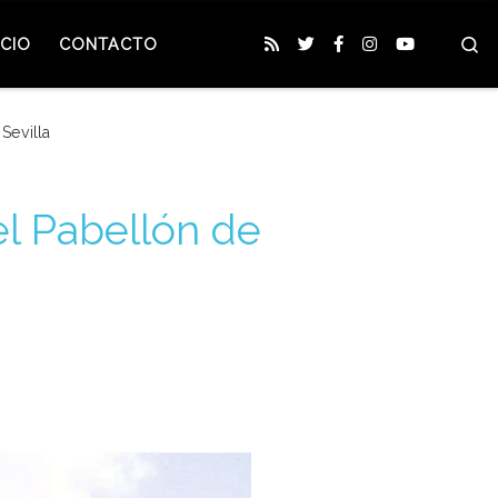
S
CIO
CONTACTO
Sevilla
el Pabellón de