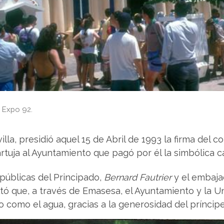
 Expo 92.
villa, presidió aquel 15 de Abril de 1993 la firma del c
rtuja al Ayuntamiento que pagó por él la simbólica c
 públicas del Principado,
Bernard Fautrier
y el embaj
altó que, a través de Emasesa, el Ayuntamiento y la U
o como el agua, gracias a la generosidad del príncipe