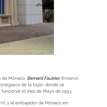
ado de Mónaco,
Bernard Fautrier
, firmaron
 monegasco de la Expo, donde se
a funcionar el mes de Mayo de 1993.
rril, y el embajador de Mónaco en