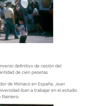
onvenio definitivo de cesión del
antidad de cien pesetas.
ador de Mónaco en España,
Jean
niversidad iban a trabajar en el estudio
 Rainiero.