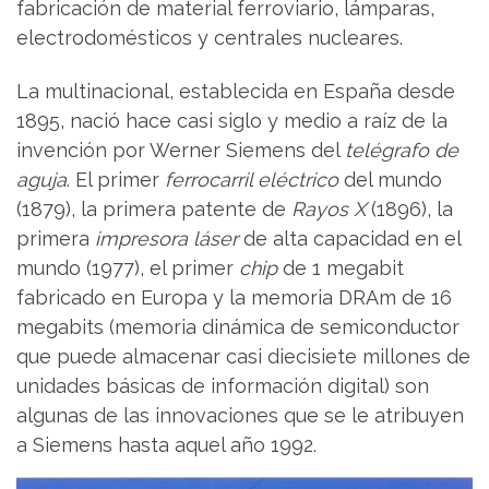
fabricación de material ferroviario, lámparas,
electrodomésticos y centrales nucleares.
La multinacional, establecida en España desde
1895, nació hace casi siglo y medio a raíz de la
invención por Werner Siemens del
telégrafo de
aguja
. El primer
ferrocarril eléctrico
del mundo
(1879), la primera patente de
Rayos X
(1896), la
primera
impresora láser
de alta capacidad en el
mundo (1977), el primer
chip
de 1 megabit
fabricado en Europa y la memoria DRAm de 16
megabits (memoria dinámica de semiconductor
que puede almacenar casi diecisiete millones de
unidades básicas de información digital) son
algunas de las innovaciones que se le atribuyen
a Siemens hasta aquel año 1992.