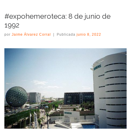
#expohemeroteca: 8 de junio de
1992
por
Jaime Álvarez Corral
|
Publicada
junio 8, 2022