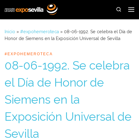
Saltar al contenido
Search
Me
Inicio
»
#expohemeroteca
»
08-06-1992. Se celebra el Día de
Honor de Siemens en la Exposición Universal de Sevilla
#EXPOHEMEROTECA
08-06-1992. Se celebra
el Día de Honor de
Siemens en la
Exposición Universal de
Sevilla