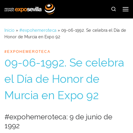
Saltar al contenido
Search
Me
Inicio
»
#expohemeroteca
»
09-06-1992. Se celebra el Día de
Honor de Murcia en Expo 92
#EXPOHEMEROTECA
09-06-1992. Se celebra
el Día de Honor de
Murcia en Expo 92
#expohemeroteca: 9 de junio de
1992