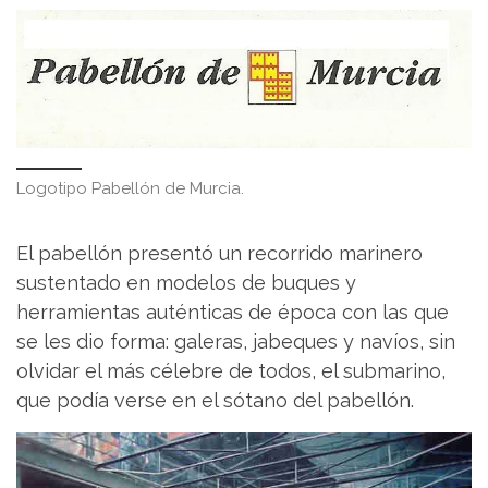
Logotipo Pabellón de Murcia.
El pabellón presentó un recorrido marinero
sustentado en modelos de buques y
herramientas auténticas de época con las que
se les dio forma: galeras, jabeques y navíos, sin
olvidar el más célebre de todos, el submarino,
que podía verse en el sótano del pabellón.