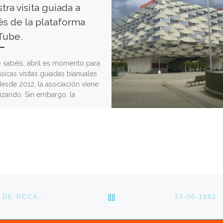
tra visita guiada a
és de la plataforma
Tube.
sabéis, abril es momento para
ásicas visitas guiadas bianuales
desde 2012, la asociación viene
izando. Sin embargo, la
ión […]
VOLVER A LA LISTA DE 
LEGADO EXPO ADVIERTE DE LAS CONSECUENCIAS DE RECALIFICAR EL CANAL DE LOS DESCUBRIMIENTOS.