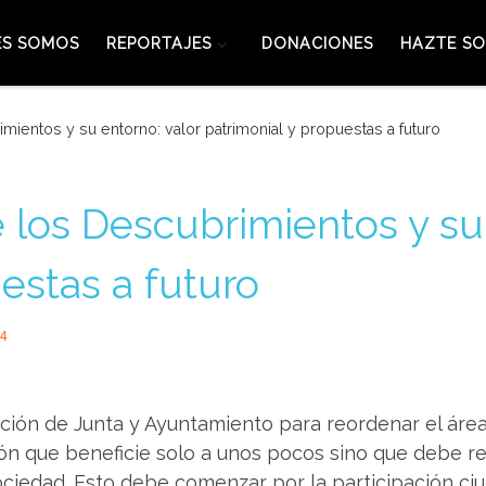
ES SOMOS
REPORTAJES
DONACIONES
HAZTE SO
mientos y su entorno: valor patrimonial y propuestas a futuro
 los Descubrimientos y su 
estas a futuro
24
ención de Junta y Ayuntamiento para reordenar el áre
 que beneficie solo a unos pocos sino que debe rev
ociedad. Esto debe comenzar por la participación ci