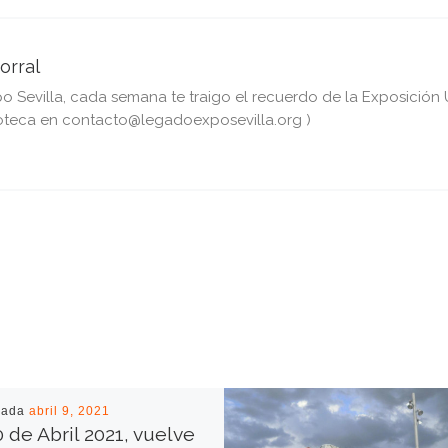
orral
Sevilla, cada semana te traigo el recuerdo de la Exposición Un
teca en contacto@legadoexposevilla.org )
cada
abril 9, 2021
0 de Abril 2021, vuelve