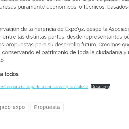
tereses puramente económicos, o técnicos, basados 
ervación de la herencia de Expo’92, desde la Asocia
 entre las distintas partes, desde representantes púb
sas propuestas para su desarrollo futuro. Creemos 
, conservando el patrimonio de toda la ciudadanía 
o.
a todos.
estas para un legado a conservar y revitalizar
Descarga
gado expo
Propuesta