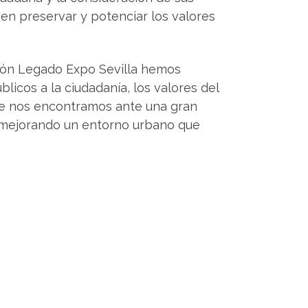
en preservar y potenciar los valores
ción Legado Expo Sevilla hemos
licos a la ciudadanía, los valores del
que nos encontramos ante una gran
y mejorando un entorno urbano que