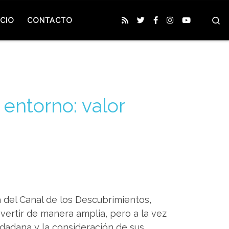
S
CIO
CONTACTO
entorno: valor
a del Canal de los Descubrimientos,
ertir de manera amplia, pero a la vez
udadana y la consideración de sus