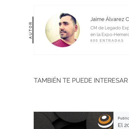
Jaime Álvarez C
AUTOR
CM de Legado Expo 
en la Expo-Hemero
600 ENTRADAS
TAMBIÉN TE PUEDE INTERESAR
Publi
El 2