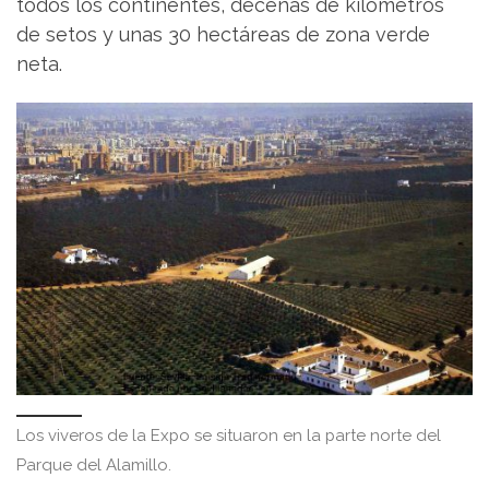
todos los continentes, decenas de kilómetros
de setos y unas 30 hectáreas de zona verde
neta.
Los viveros de la Expo se situaron en la parte norte del
Parque del Alamillo.