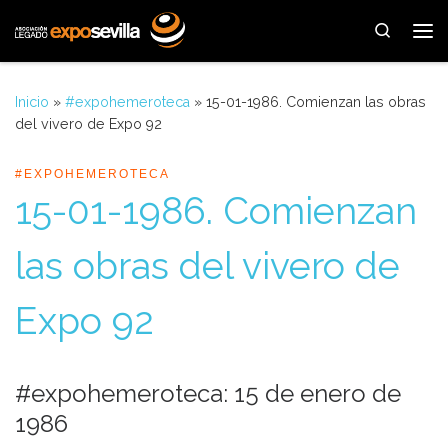
Saltar al contenido
Search
Me
Inicio
»
#expohemeroteca
»
15-01-1986. Comienzan las obras
del vivero de Expo 92
#EXPOHEMEROTECA
15-01-1986. Comienzan
las obras del vivero de
Expo 92
#expohemeroteca: 15 de enero de
1986