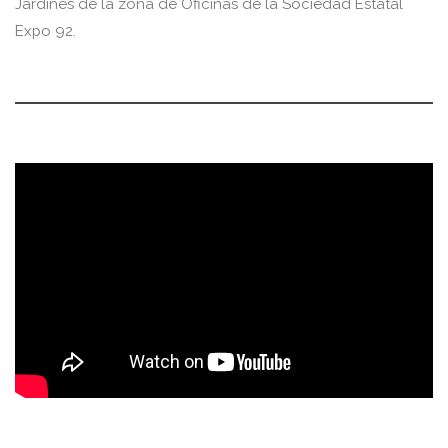
Jardines de la zona de Oficinas de la Sociedad Estatal
Expo 92.