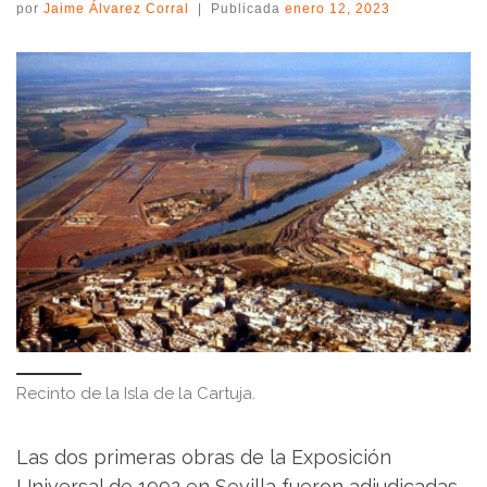
por
Jaime Álvarez Corral
|
Publicada
enero 12, 2023
Recinto de la Isla de la Cartuja.
Las dos primeras obras de la Exposición
Universal de 1992 en Sevilla fueron adjudicadas