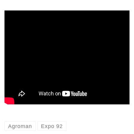
Agroman
Expo 92