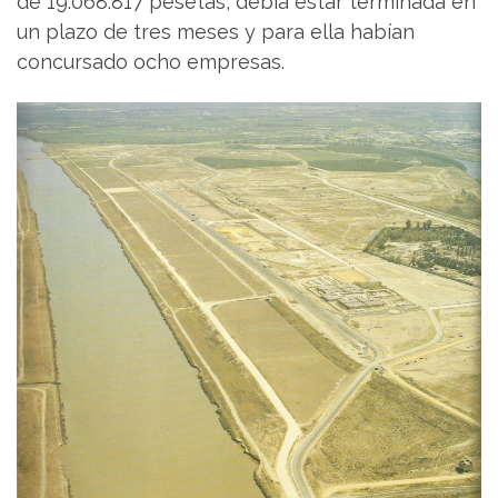
de 19.068.817 pesetas, debía estar terminada en
un plazo de tres meses y para ella habían
concursado ocho empresas.