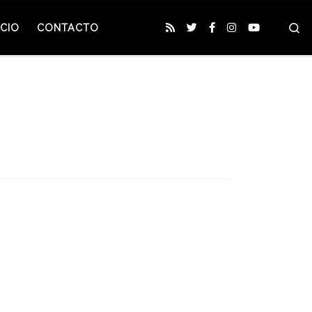
S
CIO
CONTACTO