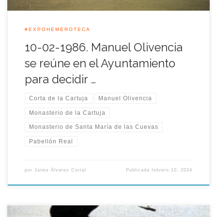
#EXPOHEMEROTECA
10-02-1986. Manuel Olivencia
se reúne en el Ayuntamiento
para decidir …
Corta de la Cartuja
Manuel Olivencia
Monasterio de la Cartuja
Monasterio de Santa María de las Cuevas
Pabellón Real
por
Jaime Álvarez Corral
Publicada
febrero 10, 2024