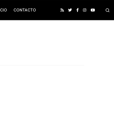
S
CIO
CONTACTO