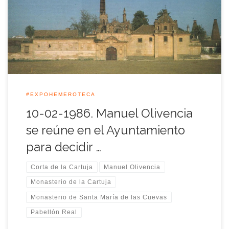
para la ordenación de la Corta de la Cartuja constituyeron los
objetivos prioritarios del Comisario de la Expo’92, Manuel
Olivencia para aquel año 1986, de esa manera la […]
#EXPOHEMEROTECA
10-02-1986. Manuel Olivencia
se reúne en el Ayuntamiento
para decidir …
Corta de la Cartuja
Manuel Olivencia
Monasterio de la Cartuja
Monasterio de Santa María de las Cuevas
Pabellón Real