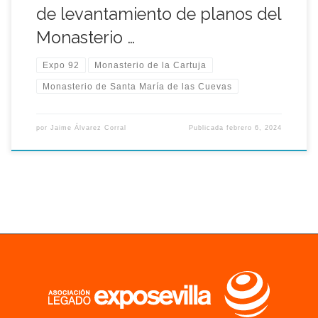
de levantamiento de planos del
Monasterio …
Expo 92
Monasterio de la Cartuja
Monasterio de Santa María de las Cuevas
por
Jaime Álvarez Corral
Publicada
febrero 6, 2024