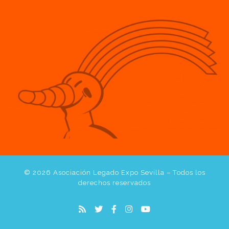
© 2026
Asociación Legado Expo Sevilla
– Todos los
derechos reservados