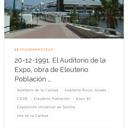
premio Dragados y Construcciones de Arquitectura de 1991,
un premio dotado con dos millones de pesetas y que
otorgaba […]
#EXPOHEMEROTECA
20-12-1991. El Auditorio de la
Expo, obra de Eleuterio
Población …
Auditorio de la Cartuja
Auditorio Rocio Jurado
CEOE
Eleuterio Población
Expo 92
Exposición Universal de Sevilla
isla de la Cartuja