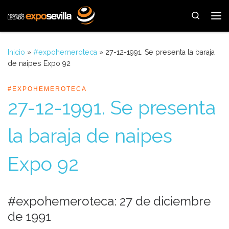
Saltar al contenido
Search
Me
Inicio
»
#expohemeroteca
»
27-12-1991. Se presenta la baraja
de naipes Expo 92
#EXPOHEMEROTECA
27-12-1991. Se presenta
la baraja de naipes
Expo 92
#expohemeroteca: 27 de diciembre
de 1991