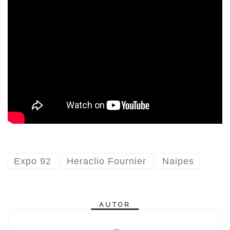
Expo 92
Heraclio Fournier
Naipes
AUTOR