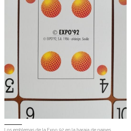
Los emblemas de la Expo 92 en la baraja de naipes.