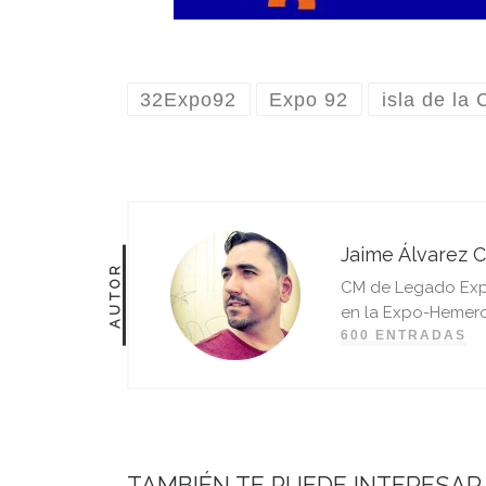
32Expo92
Expo 92
isla de la 
Jaime Álvarez C
AUTOR
CM de Legado Expo 
en la Expo-Hemero
600 ENTRADAS
TAMBIÉN TE PUEDE INTERESAR