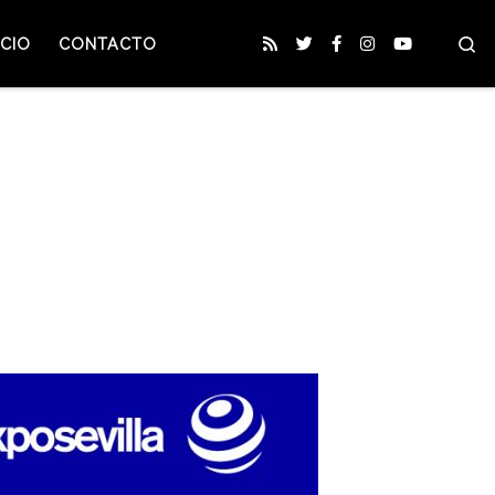
S
CIO
CONTACTO