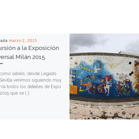
cada
marzo 2, 2015
rsión a la Exposición
Universal Milán 2015‏.
 como sabéis, desde Legado
Sevilla venimos siguiendo muy
rca todos los detalles de Expo
2015 que se […]