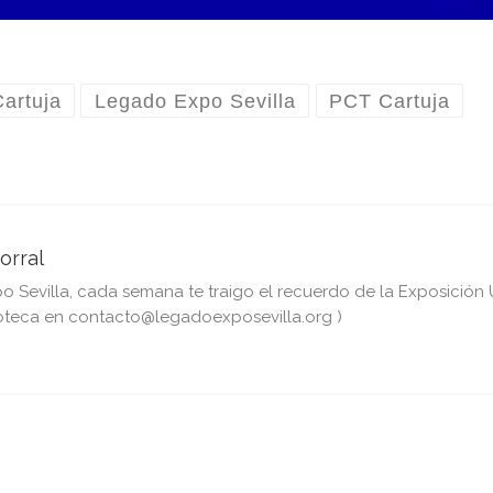
Cartuja
Legado Expo Sevilla
PCT Cartuja
orral
Sevilla, cada semana te traigo el recuerdo de la Exposición Un
teca en contacto@legadoexposevilla.org )