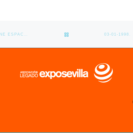
VOLVER A LA LISTA DE 
28-12-1988. ALCATEL FIRMA EL PATROCINIO DEL CINE ESPACIAL DE EXPO’92