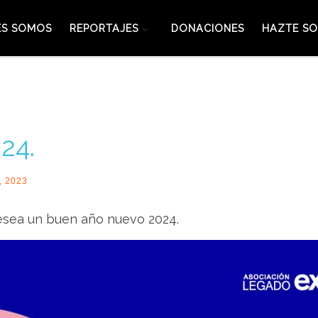
ES SOMOS
REPORTAJES
DONACIONES
HAZTE SO
24.
, 2023
desea un buen año nuevo 2024.