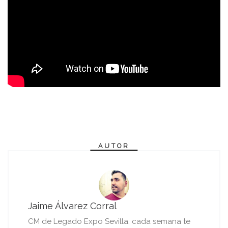
AUTOR
Jaime Álvarez Corral
CM de Legado Expo Sevilla, cada semana te