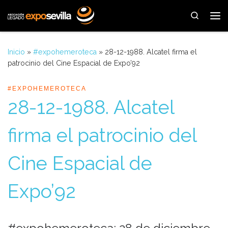
Saltar al contenido
Search
Me
Inicio
»
#expohemeroteca
»
28-12-1988. Alcatel firma el
patrocinio del Cine Espacial de Expo’92
#EXPOHEMEROTECA
28-12-1988. Alcatel
firma el patrocinio del
Cine Espacial de
Expo’92