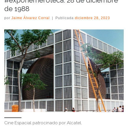
#expohemeroteca: 28 de diciembre
de 1988
por
Jaime Álvarez Corral
|
Publicada
diciembre 28, 2023
Cine Espacial patrocinado por Alcatel.