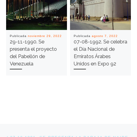
Publicada
noviembre 29, 2022
Publicada
agosto 7, 2022
29-11-1990. Se
07-08-1992. Se celebra
presenta el proyecto
el Día Nacional de
del Pabellón de
Emiratos Árabes
Venezuela
Unidos en Expo 92
Navegación de entradas
Entrada anterior