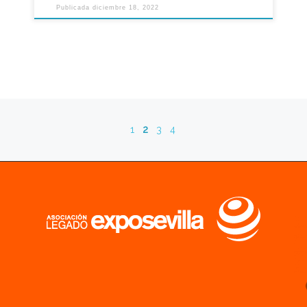
Publicada
diciembre 18, 2022
1
2
3
4