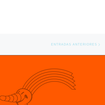
En
ENTRADAS ANTERIORES